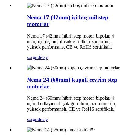
Nema 17 (42mm) içi boş mil step
motorlar
Nema 17 (42mm) hibrit step motor, bipolar, 4
uçlu, içi boş mil, düşük gürültü, uzun ömür,
yüksek performans, CE ve RoHS sertifikalı.
sorgu
detay
Nema 24 (60mm) kapalı çevrim step
motorlar
Nema 24 (60mm) hibrit step motor, bipolar, 4
uçlu, kodlayıcı, düşük gürültülü, uzun ömürlü,
yüksek performanslı, CE ve RoHS sertifikalı.
sorgu
detay