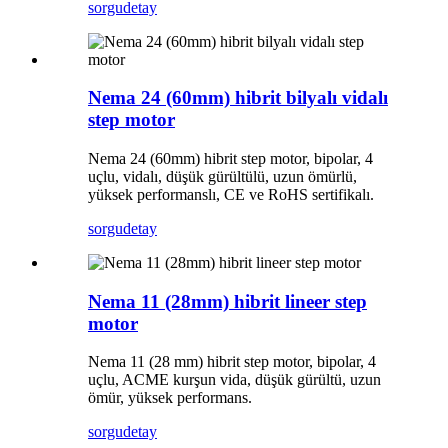
sorgu
detay
Nema 24 (60mm) hibrit bilyalı vidalı
step motor
Nema 24 (60mm) hibrit step motor, bipolar, 4
uçlu, vidalı, düşük gürültülü, uzun ömürlü,
yüksek performanslı, CE ve RoHS sertifikalı.
sorgu
detay
Nema 11 (28mm) hibrit lineer step
motor
Nema 11 (28 mm) hibrit step motor, bipolar, 4
uçlu, ACME kurşun vida, düşük gürültü, uzun
ömür, yüksek performans.
sorgu
detay