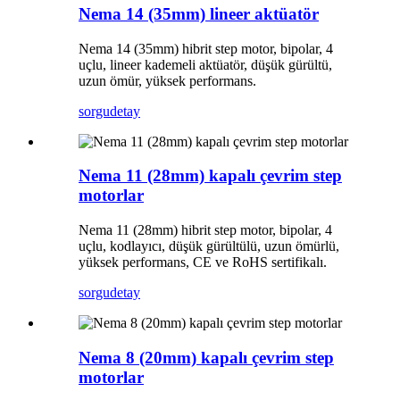
Nema 14 (35mm) lineer aktüatör
Nema 14 (35mm) hibrit step motor, bipolar, 4
uçlu, lineer kademeli aktüatör, düşük gürültü,
uzun ömür, yüksek performans.
sorgu
detay
Nema 11 (28mm) kapalı çevrim step
motorlar
Nema 11 (28mm) hibrit step motor, bipolar, 4
uçlu, kodlayıcı, düşük gürültülü, uzun ömürlü,
yüksek performans, CE ve RoHS sertifikalı.
sorgu
detay
Nema 8 (20mm) kapalı çevrim step
motorlar