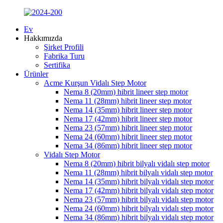
Ev
Hakkımızda
Şirket Profili
Fabrika Turu
Sertifika
Ürünler
Acme Kurşun Vidalı Step Motor
Nema 8 (20mm) hibrit lineer step motor
Nema 11 (28mm) hibrit lineer step motor
Nema 14 (35mm) hibrit lineer step motor
Nema 17 (42mm) hibrit lineer step motor
Nema 23 (57mm) hibrit lineer step motor
Nema 24 (60mm) hibrit lineer step motor
Nema 34 (86mm) hibrit lineer step motor
Vidalı Step Motor
Nema 8 (20mm) hibrit bilyalı vidalı step motor
Nema 11 (28mm) hibrit bilyalı vidalı step motor
Nema 14 (35mm) hibrit bilyalı vidalı step motor
Nema 17 (42mm) hibrit bilyalı vidalı step motor
Nema 23 (57mm) hibrit bilyalı vidalı step motor
Nema 24 (60mm) hibrit bilyalı vidalı step motor
Nema 34 (86mm) hibrit bilyalı vidalı step motor