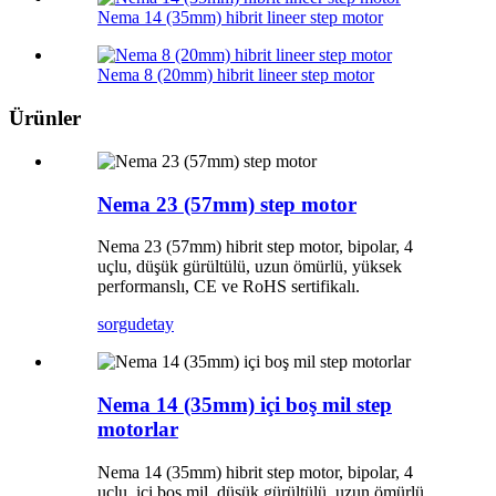
Nema 14 (35mm) hibrit lineer step motor
Nema 8 (20mm) hibrit lineer step motor
Ürünler
Nema 23 (57mm) step motor
Nema 23 (57mm) hibrit step motor, bipolar, 4
uçlu, düşük gürültülü, uzun ömürlü, yüksek
performanslı, CE ve RoHS sertifikalı.
sorgu
detay
Nema 14 (35mm) içi boş mil step
motorlar
Nema 14 (35mm) hibrit step motor, bipolar, 4
uçlu, içi boş mil, düşük gürültülü, uzun ömürlü,