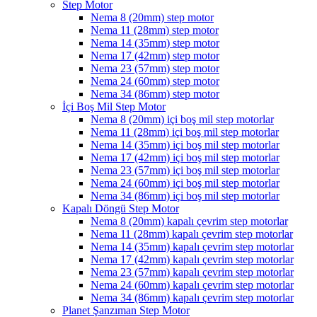
Step Motor
Nema 8 (20mm) step motor
Nema 11 (28mm) step motor
Nema 14 (35mm) step motor
Nema 17 (42mm) step motor
Nema 23 (57mm) step motor
Nema 24 (60mm) step motor
Nema 34 (86mm) step motor
İçi Boş Mil Step Motor
Nema 8 (20mm) içi boş mil step motorlar
Nema 11 (28mm) içi boş mil step motorlar
Nema 14 (35mm) içi boş mil step motorlar
Nema 17 (42mm) içi boş mil step motorlar
Nema 23 (57mm) içi boş mil step motorlar
Nema 24 (60mm) içi boş mil step motorlar
Nema 34 (86mm) içi boş mil step motorlar
Kapalı Döngü Step Motor
Nema 8 (20mm) kapalı çevrim step motorlar
Nema 11 (28mm) kapalı çevrim step motorlar
Nema 14 (35mm) kapalı çevrim step motorlar
Nema 17 (42mm) kapalı çevrim step motorlar
Nema 23 (57mm) kapalı çevrim step motorlar
Nema 24 (60mm) kapalı çevrim step motorlar
Nema 34 (86mm) kapalı çevrim step motorlar
Planet Şanzıman Step Motor