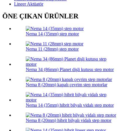
Lineer Aktüatör
ÖNE ÇIKAN ÜRÜNLER
Nema 14 (35mm) step motor
Nema 11 (28mm) step motor
Nema 34 (86mm) Planet dişli kutusu step motor
Nema 8 (20mm) kapalı çevrim step motorlar
Nema 14 (35mm) hibrit bilyalı vidalı step motor
Nema 8 (20mm) hibrit bilyalı vidalı step motor