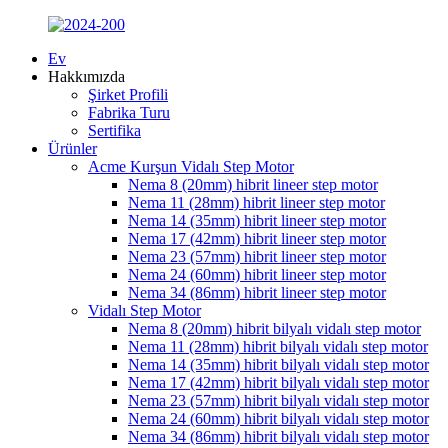
Ev
Hakkımızda
Şirket Profili
Fabrika Turu
Sertifika
Ürünler
Acme Kurşun Vidalı Step Motor
Nema 8 (20mm) hibrit lineer step motor
Nema 11 (28mm) hibrit lineer step motor
Nema 14 (35mm) hibrit lineer step motor
Nema 17 (42mm) hibrit lineer step motor
Nema 23 (57mm) hibrit lineer step motor
Nema 24 (60mm) hibrit lineer step motor
Nema 34 (86mm) hibrit lineer step motor
Vidalı Step Motor
Nema 8 (20mm) hibrit bilyalı vidalı step motor
Nema 11 (28mm) hibrit bilyalı vidalı step motor
Nema 14 (35mm) hibrit bilyalı vidalı step motor
Nema 17 (42mm) hibrit bilyalı vidalı step motor
Nema 23 (57mm) hibrit bilyalı vidalı step motor
Nema 24 (60mm) hibrit bilyalı vidalı step motor
Nema 34 (86mm) hibrit bilyalı vidalı step motor