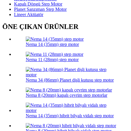
Kapalı Döngü Step Motor
Planet Şanzıman Step Motor
Lineer Aktüatör
ÖNE ÇIKAN ÜRÜNLER
Nema 14 (35mm) step motor
Nema 11 (28mm) step motor
Nema 34 (86mm) Planet dişli kutusu step motor
Nema 8 (20mm) kapalı çevrim step motorlar
Nema 14 (35mm) hibrit bilyalı vidalı step motor
Nema 8 (20mm) hibrit bilyalı vidalı step motor