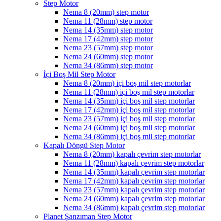
Step Motor
Nema 8 (20mm) step motor
Nema 11 (28mm) step motor
Nema 14 (35mm) step motor
Nema 17 (42mm) step motor
Nema 23 (57mm) step motor
Nema 24 (60mm) step motor
Nema 34 (86mm) step motor
İçi Boş Mil Step Motor
Nema 8 (20mm) içi boş mil step motorlar
Nema 11 (28mm) içi boş mil step motorlar
Nema 14 (35mm) içi boş mil step motorlar
Nema 17 (42mm) içi boş mil step motorlar
Nema 23 (57mm) içi boş mil step motorlar
Nema 24 (60mm) içi boş mil step motorlar
Nema 34 (86mm) içi boş mil step motorlar
Kapalı Döngü Step Motor
Nema 8 (20mm) kapalı çevrim step motorlar
Nema 11 (28mm) kapalı çevrim step motorlar
Nema 14 (35mm) kapalı çevrim step motorlar
Nema 17 (42mm) kapalı çevrim step motorlar
Nema 23 (57mm) kapalı çevrim step motorlar
Nema 24 (60mm) kapalı çevrim step motorlar
Nema 34 (86mm) kapalı çevrim step motorlar
Planet Şanzıman Step Motor