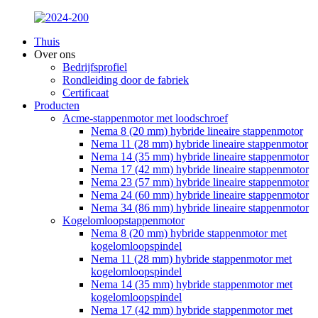
Thuis
Over ons
Bedrijfsprofiel
Rondleiding door de fabriek
Certificaat
Producten
Acme-stappenmotor met loodschroef
Nema 8 (20 mm) hybride lineaire stappenmotor
Nema 11 (28 mm) hybride lineaire stappenmotor
Nema 14 (35 mm) hybride lineaire stappenmotor
Nema 17 (42 mm) hybride lineaire stappenmotor
Nema 23 (57 mm) hybride lineaire stappenmotor
Nema 24 (60 mm) hybride lineaire stappenmotor
Nema 34 (86 mm) hybride lineaire stappenmotor
Kogelomloopstappenmotor
Nema 8 (20 mm) hybride stappenmotor met
kogelomloopspindel
Nema 11 (28 mm) hybride stappenmotor met
kogelomloopspindel
Nema 14 (35 mm) hybride stappenmotor met
kogelomloopspindel
Nema 17 (42 mm) hybride stappenmotor met