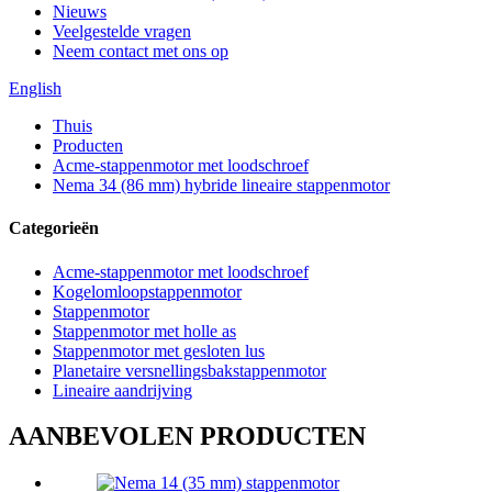
Nieuws
Veelgestelde vragen
Neem contact met ons op
English
Thuis
Producten
Acme-stappenmotor met loodschroef
Nema 34 (86 mm) hybride lineaire stappenmotor
Categorieën
Acme-stappenmotor met loodschroef
Kogelomloopstappenmotor
Stappenmotor
Stappenmotor met holle as
Stappenmotor met gesloten lus
Planetaire versnellingsbakstappenmotor
Lineaire aandrijving
AANBEVOLEN PRODUCTEN