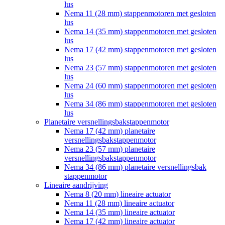
lus
Nema 11 (28 mm) stappenmotoren met gesloten
lus
Nema 14 (35 mm) stappenmotoren met gesloten
lus
Nema 17 (42 mm) stappenmotoren met gesloten
lus
Nema 23 (57 mm) stappenmotoren met gesloten
lus
Nema 24 (60 mm) stappenmotoren met gesloten
lus
Nema 34 (86 mm) stappenmotoren met gesloten
lus
Planetaire versnellingsbakstappenmotor
Nema 17 (42 mm) planetaire
versnellingsbakstappenmotor
Nema 23 (57 mm) planetaire
versnellingsbakstappenmotor
Nema 34 (86 mm) planetaire versnellingsbak
stappenmotor
Lineaire aandrijving
Nema 8 (20 mm) lineaire actuator
Nema 11 (28 mm) lineaire actuator
Nema 14 (35 mm) lineaire actuator
Nema 17 (42 mm) lineaire actuator