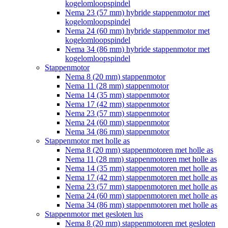
kogelomloopspindel
Nema 23 (57 mm) hybride stappenmotor met
kogelomloopspindel
Nema 24 (60 mm) hybride stappenmotor met
kogelomloopspindel
Nema 34 (86 mm) hybride stappenmotor met
kogelomloopspindel
Stappenmotor
Nema 8 (20 mm) stappenmotor
Nema 11 (28 mm) stappenmotor
Nema 14 (35 mm) stappenmotor
Nema 17 (42 mm) stappenmotor
Nema 23 (57 mm) stappenmotor
Nema 24 (60 mm) stappenmotor
Nema 34 (86 mm) stappenmotor
Stappenmotor met holle as
Nema 8 (20 mm) stappenmotoren met holle as
Nema 11 (28 mm) stappenmotoren met holle as
Nema 14 (35 mm) stappenmotoren met holle as
Nema 17 (42 mm) stappenmotoren met holle as
Nema 23 (57 mm) stappenmotoren met holle as
Nema 24 (60 mm) stappenmotoren met holle as
Nema 34 (86 mm) stappenmotoren met holle as
Stappenmotor met gesloten lus
Nema 8 (20 mm) stappenmotoren met gesloten