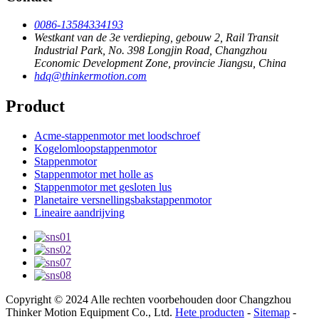
0086-13584334193
Westkant van de 3e verdieping, gebouw 2, Rail Transit
Industrial Park, No. 398 Longjin Road, Changzhou
Economic Development Zone, provincie Jiangsu, China
hdq@thinkermotion.com
Product
Acme-stappenmotor met loodschroef
Kogelomloopstappenmotor
Stappenmotor
Stappenmotor met holle as
Stappenmotor met gesloten lus
Planetaire versnellingsbakstappenmotor
Lineaire aandrijving
Copyright © 2024 Alle rechten voorbehouden door Changzhou
Thinker Motion Equipment Co., Ltd.
Hete producten
-
Sitemap
-