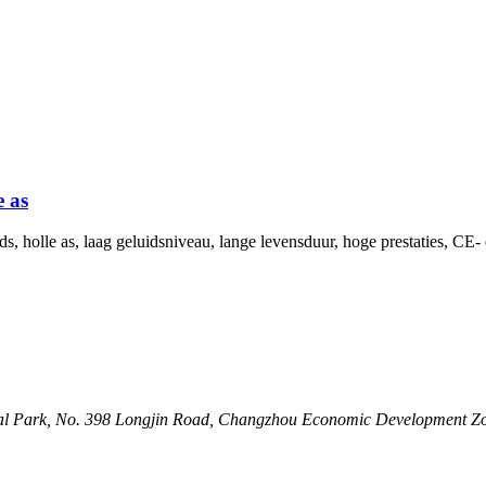
 as
, holle as, laag geluidsniveau, lange levensduur, hoge prestaties, CE-
trial Park, No. 398 Longjin Road, Changzhou Economic Development Zo