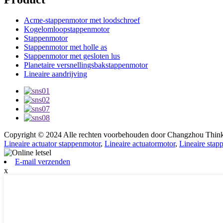
Acme-stappenmotor met loodschroef
Kogelomloopstappenmotor
Stappenmotor
Stappenmotor met holle as
Stappenmotor met gesloten lus
Planetaire versnellingsbakstappenmotor
Lineaire aandrijving
Copyright © 2024 Alle rechten voorbehouden door Changzhou Think
Lineaire actuator stappenmotor
,
Lineaire actuatormotor
,
Lineaire stap
E-mail verzenden
x