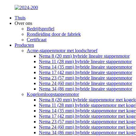
Thuis
Over ons
Bedrijfsprofiel
Rondleiding door de fabriek
Certificaat
Producten
Acme-stappenmotor met loodschroef
Nema 8 (20 mm) hybride lineaire stappenmotor
Nema 11 (28 mm) hybride lineaire stappenmotor
Nema 14 (35 mm) hybride lineaire stappenmotor
Nema 17 (42 mm) hybride lineaire stappenmotor
Nema 23 (57 mm) hybride lineaire stappenmotor
Nema 24 (60 mm) hybride lineaire stappenmotor
Nema 34 (86 mm) hybride lineaire stappenmotor
Kogelomloopstappenmotor
Nema 8 (20 mm) hybride stappenmotor met kogel
Nema 11 (28 mm) hybride stappenmotor met koge
Nema 14 (35 mm) hybride stappenmotor met koge
Nema 17 (42 mm) hybride stappenmotor met koge
Nema 23 (57 mm) hybride stappenmotor met koge
Nema 24 (60 mm) hybride stappenmotor met koge
Nema 34 (86 mm) hybride stappenmotor met koge