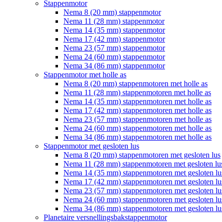
Stappenmotor
Nema 8 (20 mm) stappenmotor
Nema 11 (28 mm) stappenmotor
Nema 14 (35 mm) stappenmotor
Nema 17 (42 mm) stappenmotor
Nema 23 (57 mm) stappenmotor
Nema 24 (60 mm) stappenmotor
Nema 34 (86 mm) stappenmotor
Stappenmotor met holle as
Nema 8 (20 mm) stappenmotoren met holle as
Nema 11 (28 mm) stappenmotoren met holle as
Nema 14 (35 mm) stappenmotoren met holle as
Nema 17 (42 mm) stappenmotoren met holle as
Nema 23 (57 mm) stappenmotoren met holle as
Nema 24 (60 mm) stappenmotoren met holle as
Nema 34 (86 mm) stappenmotoren met holle as
Stappenmotor met gesloten lus
Nema 8 (20 mm) stappenmotoren met gesloten lus
Nema 11 (28 mm) stappenmotoren met gesloten lu
Nema 14 (35 mm) stappenmotoren met gesloten lu
Nema 17 (42 mm) stappenmotoren met gesloten lu
Nema 23 (57 mm) stappenmotoren met gesloten lu
Nema 24 (60 mm) stappenmotoren met gesloten lu
Nema 34 (86 mm) stappenmotoren met gesloten lu
Planetaire versnellingsbakstappenmotor