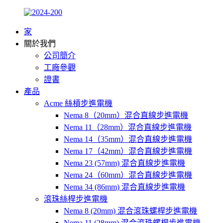
家
關於我們
公司簡介
工廠參觀
證書
產品
Acme 絲槓步進電機
Nema 8（20mm）混合直線步進電機
Nema 11（28mm）混合直線步進電機
Nema 14（35mm）混合直線步進電機
Nema 17（42mm）混合直線步進電機
Nema 23 (57mm) 混合直線步進電機
Nema 24（60mm）混合直線步進電機
Nema 34 (86mm) 混合直線步進電機
滾珠絲桿步進電機
Nema 8 (20mm) 混合滾珠螺桿步進電機
Nema 11 (28mm) 混合滾珠螺桿步進電機