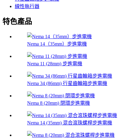
線性執行器
特色產品
Nema 14（35mm）步進電機
Nema 11 (28mm) 步進電機
Nema 34 (86mm) 行星齒輪箱步進電機
Nema 8 (20mm) 閉環步進電機
Nema 14 (35mm) 混合滾珠螺桿步進電機